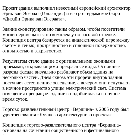
Проект здания выполнил известный европейский архитектор
Эрик ван Эгераат (Голландия) и его роттердамское бюро
«Дизайн Эрика ван Эгераата».
Здание сконструировано таким образом, чтобы посетители
могли перемещаться по комплексу по часовой стрелке.
Концепция центра базируется на диалектической игре между
светом и тенью, прозрачностью и сплошной поверхностью,
открытостью и закрытостью.
Результатом стало здание с оригинальными оконными
проемами, открывающими прекрасные виды. Основные
разрезы фасада визуально разбивают объем здания на
несколько частей. Днем сквозь эти прорези внутрь здания
поступает естественное освещение, а вечером они испускают
в ночное пространство улицы электрический свет. Система
освещения превращает здание в подобие маяка в ночное
время суток.
Торгово-развлекательный центр «Вершина» в 2005 году был
удостоен звания «Лучшего архитектурного проекта».
Концепция торгово-развлекательного центра «Вершина»
основана на сочетании общественного и фестивального