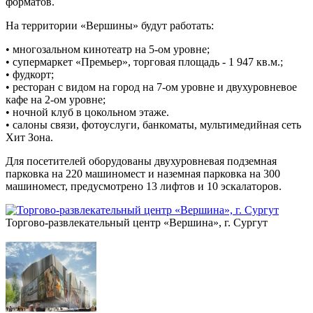
форматов.
На территории «Вершины» будут работать:
• многозальном кинотеатр на 5-ом уровне;
• супермаркет «Премьер», торговая площадь - 1 947 кв.м.;
• фудкорт;
• ресторан с видом на город на 7-ом уровне и двухуровневое
кафе на 2-ом уровне;
• ночной клуб в цокольном этаже.
• салоны связи, фотоуслуги, банкоматы, мультимедийная сеть
Хит Зона.
Для посетителей оборудованы двухуровневая подземная
парковка на 220 машиномест и наземная парковка на 300
машиномест, предусмотрено 13 лифтов и 10 эскалаторов.
Торгово-развлекательный центр «Вершина», г. Сургут