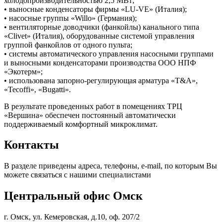
холодопроизводительностью 2,5 МВт;
• выносные конденсаторы фирмы «LU-VE» (Италия);
• насосные группы «Willo» (Германия);
• вентиляторные доводчики (фанкойлы) канального типа
«Clivet» (Италия), оборудованные системой управления
группой фанкойлов от одного пульта;
• системы автоматического управления насосными группами
и выносными конденсаторами производства ООО НПФ
«Экотерм»;
• использована запорно-регулирующая арматура «T&A»,
«Tecoffi», «Bugatti».
В результате проведенных работ в помещениях ТРЦ
«Вершина» обеспечен постоянный автоматически
поддерживаемый комфортный микроклимат.
Контакты
В разделе приведены адреса, телефоны, e-mail, по которым Вы
можете связаться с нашими специалистами
Центральный офис Омск
г. Омск, ул. Кемеровская, д.10, оф. 207/2