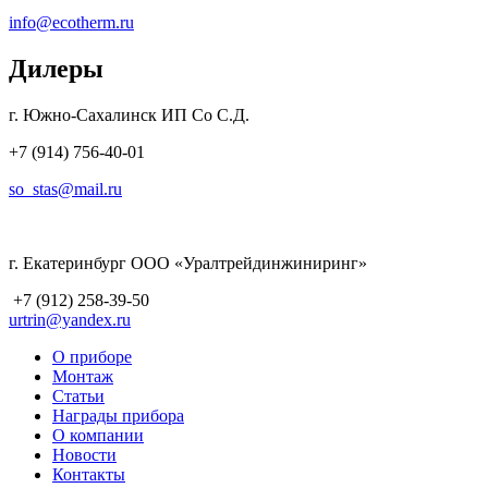
info@ecotherm.ru
Дилеры
г. Южно-Сахалинск ИП Со С.Д.
+7 (914) 756-40-01
so_stas@mail.ru
г. Екатеринбург ООО «Уралтрейдинжиниринг»
+7 (912) 258-39-50
urtrin@yandex.ru
О приборе
Монтаж
Статьи
Награды прибора
О компании
Новости
Контакты