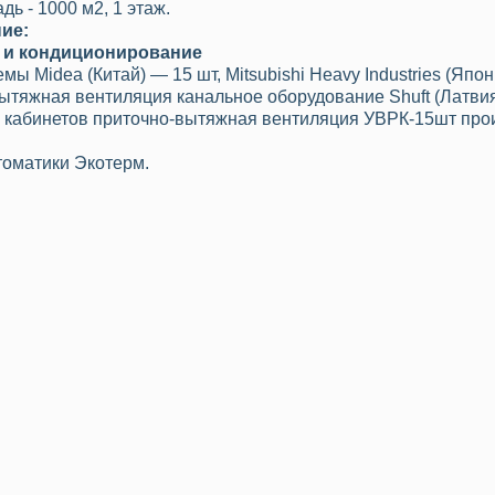
ь - 1000 м2, 1 этаж.
ние:
 и кондиционирование
мы Midea (Китай) — 15 шт, Mitsubishi Heavy Industries (Япон
ытяжная вентиляция канальное оборудование Shuft (Латви
я кабинетов приточно-вытяжная вентиляция УВРК-15шт про
томатики Экотерм.