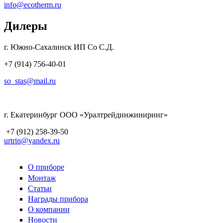
info@ecotherm.ru
Дилеры
г. Южно-Сахалинск ИП Со С.Д.
+7 (914) 756-40-01
so_stas@mail.ru
г. Екатеринбург ООО «Уралтрейдинжиниринг»
+7 (912) 258-39-50
urtrin@yandex.ru
О приборе
Монтаж
Статьи
Награды прибора
О компании
Новости