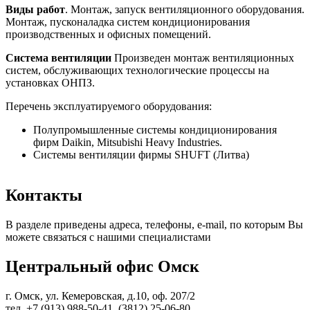
Виды работ
. Монтаж, запуск вентиляционного оборудования.
Монтаж, пусконаладка систем кондиционирования
производственных и офисных помещений.
Система вентиляции
Произведен монтаж вентиляционных
систем, обслуживающих технологические процессы на
установках ОНПЗ.
Перечень эксплуатируемого оборудования:
Полупромышленные системы кондиционирования
фирм Daikin, Mitsubishi Heavy Industries.
Системы вентиляции фирмы SHUFT (Литва)
Контакты
В разделе приведены адреса, телефоны, e-mail, по которым Вы
можете связаться с нашими специалистами
Центральный офис Омск
г. Омск, ул. Кемеровская, д.10, оф. 207/2
тел. +7 (913) 988-50-41, (3812) 25-06-80,